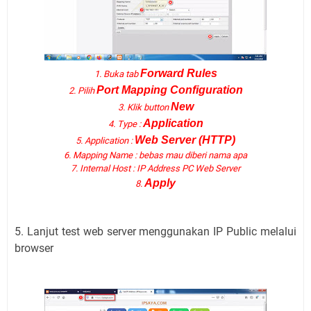
Forward Rules
1. Buka tab
Port Mapping Configuration
2. Pilih
New
3. Klik button
Application
4. Type :
Web Server (HTTP)
5. Application :
6. Mapping Name : bebas mau diberi nama apa
7. Internal Host : IP Address PC Web Server
Apply
8.
5. Lanjut test web server menggunakan IP Public melalui
browser