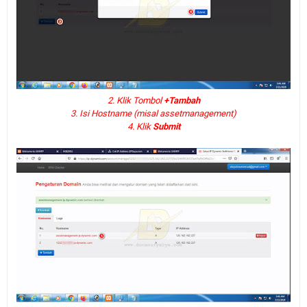
2. Klik Tombol
+Tambah
3. Isi Hostname (misal
assetmanagement
)
4. Klik
Submit