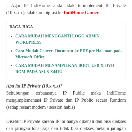
- Agar IP IndiHome anda tidak terimplement IP Private
(10.x.x.x), silahkan migrasi ke
IndiHome Gamer.
BACA JUGA
CARA MUDAH MENGGANTI LOGO ADMIN
WORDPRESS
Cara Mudah Convert Document ke PDF per Halaman pada
Microsoft Office
CARA MUDAH MENAMPILKAN BOOT USB & DVD-
ROM PADA ASUS X441U
Apa itu IP Private (10.x.x.x)?
Sehubungan terbatasnya IP Public maka IndiHome
mengimplementasi IP Private dan IP Public secara Random
(setiap restart modem / session habis)
Disebut IP Private karena IP ini hanya dikenali dan bisa diakses
dari jaringan local saja dan tidak bisa diakses melalui jaringan