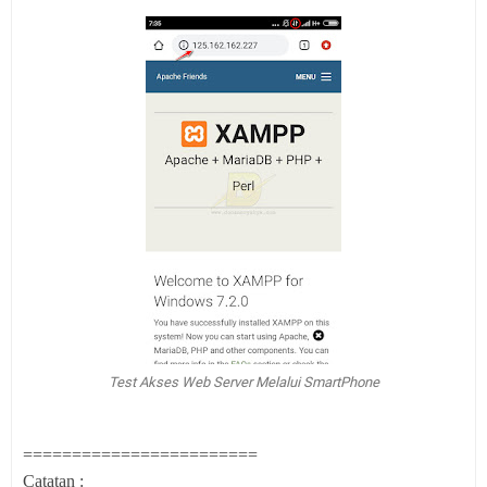
Test Akses Web Server Melalui SmartPhone
========================
Catatan :