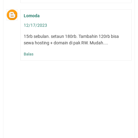
Lomoda
12/17/2023
15rb sebulan. setaun 180rb. Tambahin 120rb bisa
sewa hosting + domain di pak RW. Mudah....
Balas