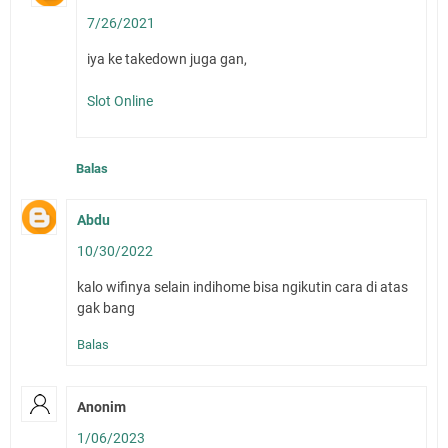
7/26/2021
iya ke takedown juga gan,
Slot Online
Balas
Abdu
10/30/2022
kalo wifinya selain indihome bisa ngikutin cara di atas
gak bang
Balas
Anonim
1/06/2023