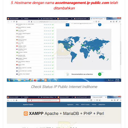
5. Hostname dengan nama
assetmanagement.ip-public.com
telah
ditambahkan
Check Status IP Public Internet Indihome