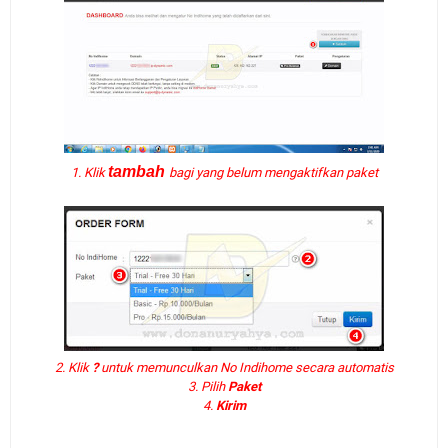
tambah
1. Klik
bagi yang belum mengaktifkan paket
2. Klik
?
untuk memunculkan No Indihome secara automatis
3. Pilih
Paket
4.
Kirim