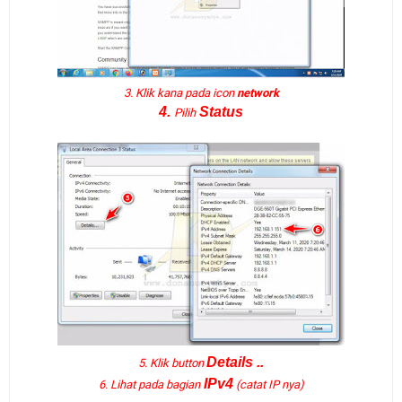
3. Klik kana pada icon
network
4.
Status
Pilih
Details ..
5. Klik button
IPv4
6. Lihat pada bagian
(catat IP nya)