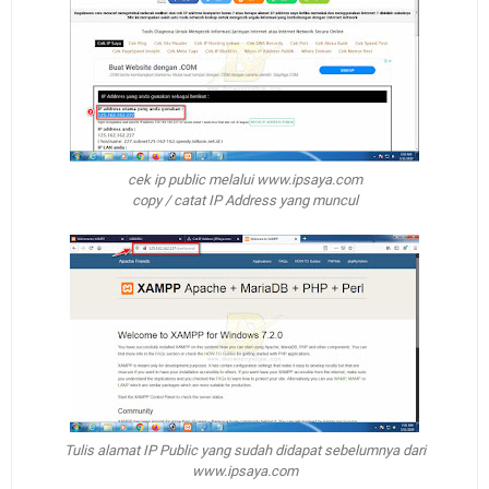
cek ip public melalui www.ipsaya.com
copy / catat IP Address yang muncul
Tulis alamat IP Public yang sudah didapat sebelumnya dari
www.ipsaya.com