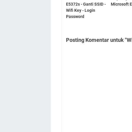
E5372s - Ganti SSID -
Microsoft 
Wifi Key - Login
Password
Posting Komentar untuk "W